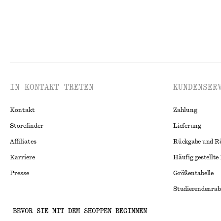
IN KONTAKT TRETEN
KUNDENSER
Kontakt
Zahlung
Storefinder
Lieferung
Affiliates
Rückgabe und R
Karriere
Häufig gestellte
Presse
Größentabelle
Studierendenrab
Alternative Konf
Instagram
BEVOR SIE MIT DEM SHOPPEN BEGINNEN
Allgemeine Gesc