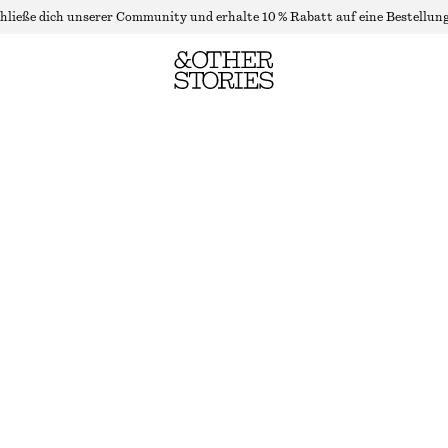
hließe dich unserer Community und erhalte 10 % Rabatt auf eine Bestellung
ELEGANTE, SCHMAL GESCHNITTENE HOSE MIT HOHEM BUND
NICHT MEHR VORRÄTIG
BEIGE
32
34
36
38
40
42
44
Größentabelle
GRÖSSE