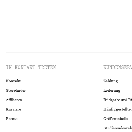
IN KONTAKT TRETEN
KUNDENSER
Kontakt
Zahlung
Storefinder
Lieferung
Affiliates
Rückgabe und R
Karriere
Häufig gestellte
Presse
Größentabelle
Studierendenrab