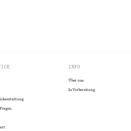
ALLE BADEMODE ENTDECKEN
VICE
INFO
Über uns
In Vorbereitung
ückerstattung
 Fragen
att