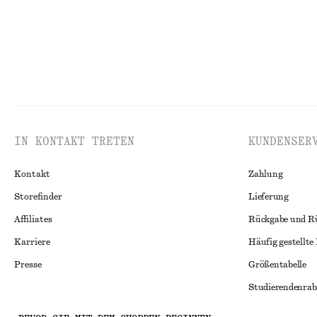
IN KONTAKT TRETEN
KUNDENSER
Kontakt
Zahlung
Storefinder
Lieferung
Affiliates
Rückgabe und R
Karriere
Häufig gestellte
Presse
Größentabelle
Studierendenrab
Alternative Konf
Instagram