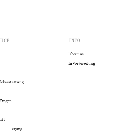
VICE
INFO
Über uns
In Vorbereitung
ückerstattung
 Fragen
att
liktbeilegung