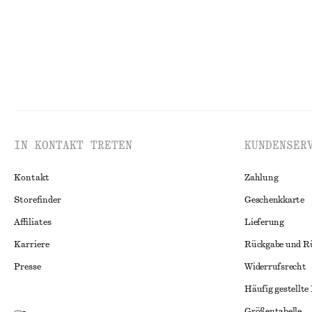
IN KONTAKT TRETEN
KUNDENSER
Kontakt
Zahlung
Storefinder
Geschenkkarte
Affiliates
Lieferung
Karriere
Rückgabe und R
Presse
Widerrufsrecht
Häufig gestellte
Größentabelle