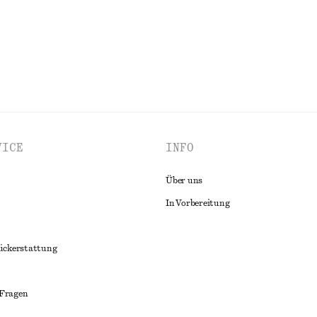
ALLE SCHMUCK ENTDECKEN
VICE
INFO
Über uns
In Vorbereitung
ückerstattung
 Fragen