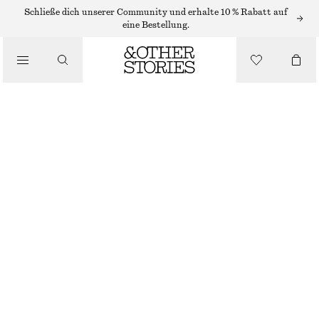
Schließe dich unserer Community und erhalte 10 % Rabatt auf
eine Bestellung.
RÖCKE
/
BEKLEIDUNG
JEANSROCK IN MIDILÄNGE MIT FRANSEN
€ 89
NICHT MEHR VORRÄTIG
SCHWARZ
32
34
36
38
40
42
44