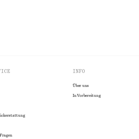
ALLE SCHULTERTASCHEN ENTDECKEN
VICE
INFO
Über uns
In Vorbereitung
ückerstattung
 Fragen