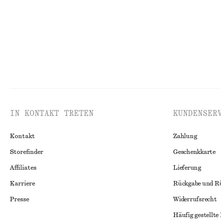
IN KONTAKT TRETEN
KUNDENSER
Kontakt
Zahlung
Storefinder
Geschenkkarte
Affiliates
Lieferung
Karriere
Rückgabe und R
Presse
Widerrufsrecht
Häufig gestellte