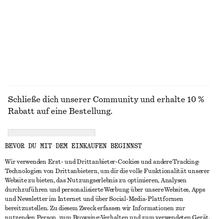
MÄNTEL
Schließe dich unserer Community und erhalte 10 %
Rabatt auf eine Bestellung.
CREATE ACCOUNT
BEVOR DU MIT DEM EINKAUFEN BEGINNST
Wir verwenden Erst- und Drittanbieter-Cookies und andere Tracking-
Technologien von Drittanbietern, um dir die volle Funktionalität unserer
IN KONTAKT TRETEN
Website zu bieten, das Nutzungserlebnis zu optimieren, Analysen
durchzuführen und personalisierte Werbung über unsere Websites, Apps
Kontakt
Instagram
und Newsletter im Internet und über Social-Media-Plattformen
KUNDENSERVICE
bereitzustellen. Zu diesem Zweck erfassen wir Informationen zur
Storefinder
Pinterest
nutzenden Person, zum Browsing-Verhalten und zum verwendeten Gerät.