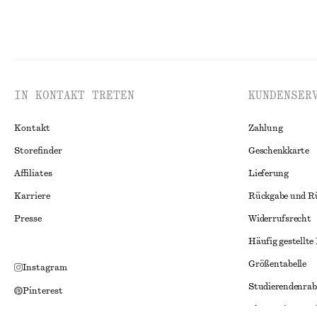
IN KONTAKT TRETEN
KUNDENSER
Kontakt
Zahlung
Storefinder
Geschenkkarte
Affiliates
Lieferung
Karriere
Rückgabe und R
Presse
Widerrufsrecht
Häufig gestellte
Größentabelle
Instagram
Studierendenrab
Pinterest
Alternative Konf
Facebook