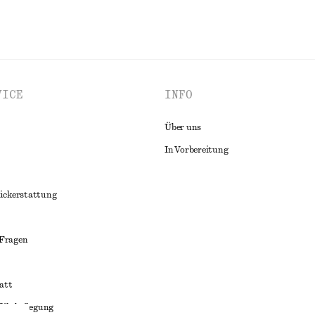
VICE
INFO
Über uns
In Vorbereitung
ückerstattung
 Fragen
att
liktbeilegung