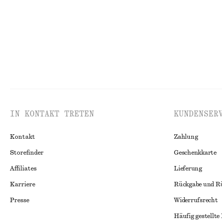
IN KONTAKT TRETEN
KUNDENSER
Kontakt
Zahlung
Storefinder
Geschenkkarte
Affiliates
Lieferung
Karriere
Rückgabe und R
Presse
Widerrufsrecht
Häufig gestellte