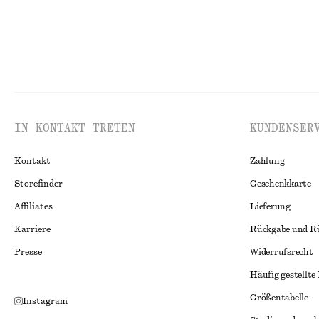
IN KONTAKT TRETEN
KUNDENSER
Kontakt
Zahlung
Storefinder
Geschenkkarte
Affiliates
Lieferung
Karriere
Rückgabe und R
Presse
Widerrufsrecht
Häufig gestellte
Größentabelle
Instagram