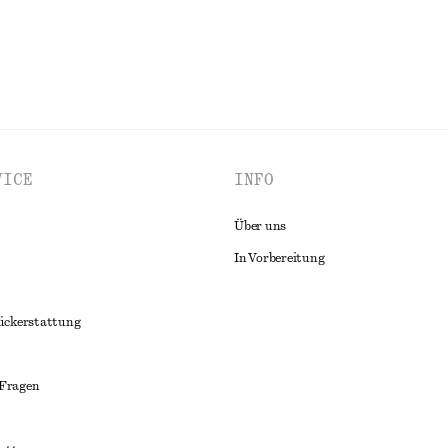
VICE
INFO
Über uns
In Vorbereitung
ückerstattung
 Fragen