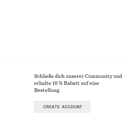
€ 15
150 ML | € 100 / 1 L
Schließe dich unserer Community und
erhalte 10 % Rabatt auf eine
Bestellung.
CREATE ACCOUNT