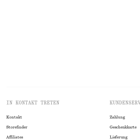
STRICK
KL
IN KONTAKT TRETEN
KUNDENSER
Kontakt
Zahlung
Storefinder
Geschenkkarte
Affiliates
Lieferung