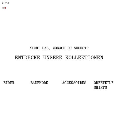
€ 79
NICHT DAS, WONACH DU SUCHST?
ENTDECKE UNSERE KOLLEKTIONEN
KLEIDER
BADEMODE
ACCESSOIRES
OBERTEILE &
SHIRTS