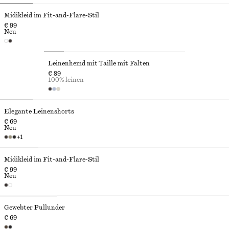
Midikleid im Fit-and-Flare-Stil
€ 99
Neu
Leinenhemd mit Taille mit Falten
€ 89
100% leinen
Elegante Leinenshorts
€ 69
Neu
+
1
Midikleid im Fit-and-Flare-Stil
€ 99
Neu
Gewebter Pullunder
€ 69