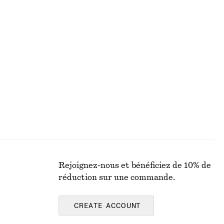
S
BLOUSES ET CHEMISES
Rejoignez-nous et bénéficiez de 10% de
réduction sur une commande.
CREATE ACCOUNT