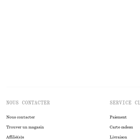
MAILLES
RO
NOUS CONTACTER
SERVICE C
Nous contacter
Paiement
Trouver un magasin
Carte cadeau
Affilié(e)s
Livraison