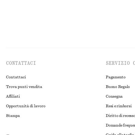
CONTATTACI
SERVIZIO 
Contattaci
Pagamento
Trova punti vendita
Buono Regalo
Affiliati
Consegna
Opportunità di lavoro
Resi e rimborsi
Stampa
Diritto di recess
Domande freque