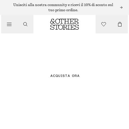
Unisciti alla nostra community e ricevi il 10% di sconto sul
tuo primo ordine.
NOVITÀ
QUADRI
ACQUISTA ORA
ABITI