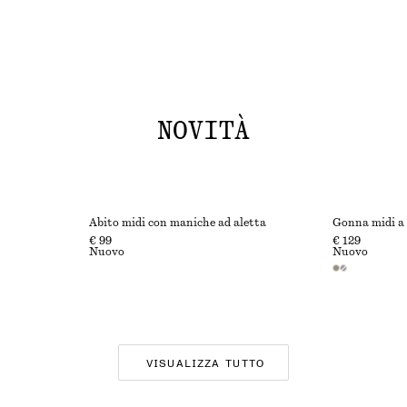
NOVITÀ
Abito midi con maniche ad aletta
Gonna midi a
€ 99
€ 129
Nuovo
Nuovo
VISUALIZZA TUTTO