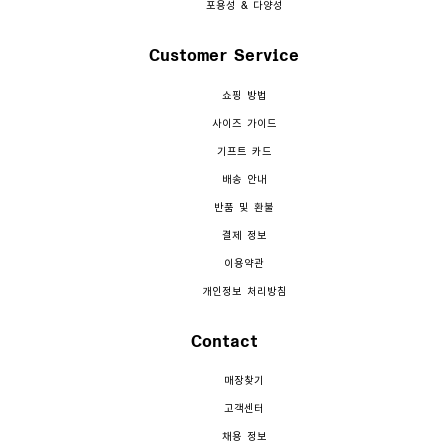
포용성 & 다양성
Customer Service
쇼핑 방법
사이즈 가이드
기프트 카드
배송 안내
반품 및 환불
결제 정보
이용약관
개인정보 처리방침
Contact
매장찾기
고객센터
채용 정보