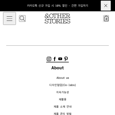
카카오톡 신규 가입 시 10% 할인 - 간편 가입하기
0
About
About us
디자인협업(Co-labs)
지속가능성
재활용
제품 소재 안내
제품 관리 방법