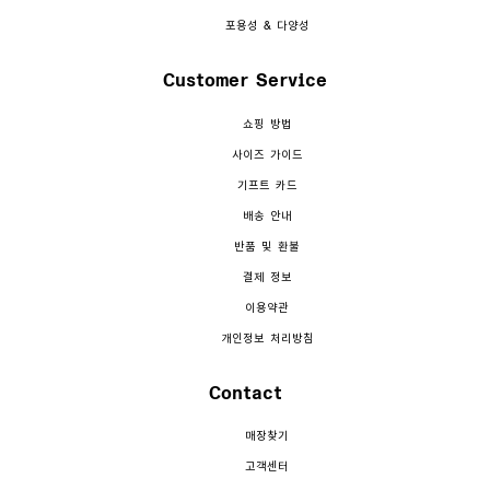
포용성 & 다양성
Customer Service
쇼핑 방법
사이즈 가이드
기프트 카드
배송 안내
반품 및 환불
결제 정보
이용약관
개인정보 처리방침
Contact
매장찾기
고객센터