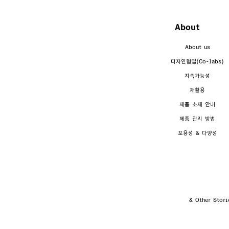
About
About us
디자인협업(Co-labs)
지속가능성
재활용
제품 소재 안내
제품 관리 방법
포용성 & 다양성
& Other St