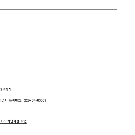
현대백화점
사업자 등록번호: 220-87-83339
비스 가입사실 확인