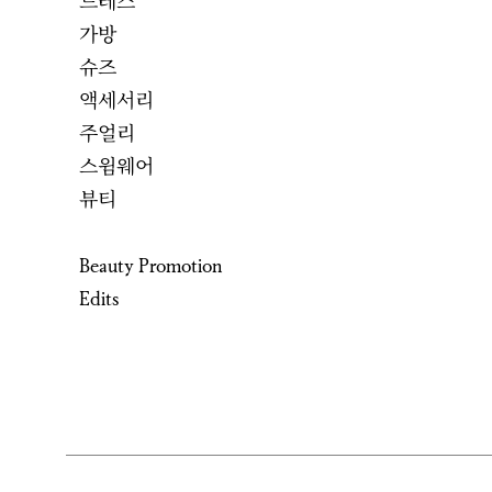
드레스
가방
슈즈
액세서리
주얼리
스윔웨어
뷰티
Beauty Promotion
Edits