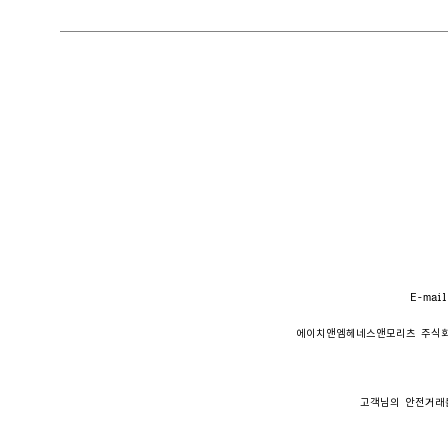
E-mail
에이치앤엠헤네스앤모리츠 주식
고객님의 안전거래