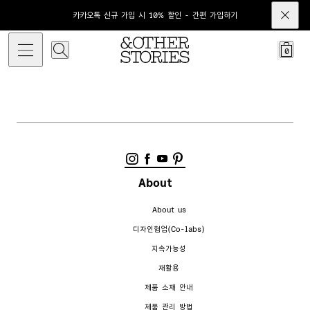
카카오톡 신규 가입 시 10% 할인 - 간편 가입하기
0
About
About us
디자인협업(Co-labs)
지속가능성
재활용
제품 소재 안내
제품 관리 방법