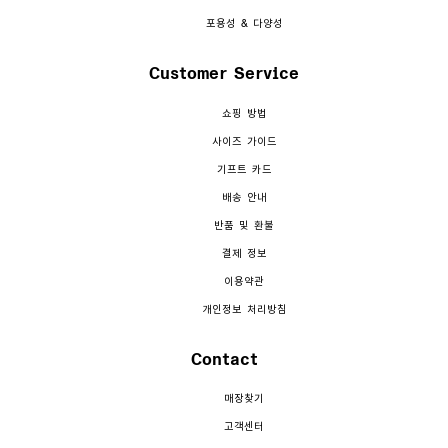
포용성 & 다양성
Customer Service
쇼핑 방법
사이즈 가이드
기프트 카드
배송 안내
반품 및 환불
결제 정보
이용약관
개인정보 처리방침
Contact
매장찾기
고객센터