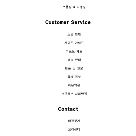
포용성 & 다양성
Customer Service
쇼핑 방법
사이즈 가이드
기프트 카드
배송 안내
반품 및 환불
결제 정보
이용약관
개인정보 처리방침
Contact
매장찾기
고객센터