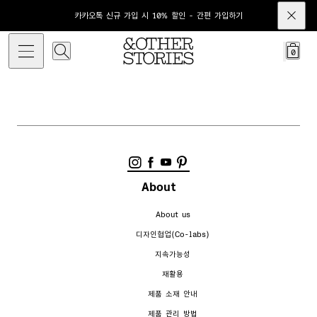
카카오톡 신규 가입 시 10% 할인 - 간편 가입하기
0
About
About us
디자인협업(Co-labs)
지속가능성
재활용
제품 소재 안내
제품 관리 방법