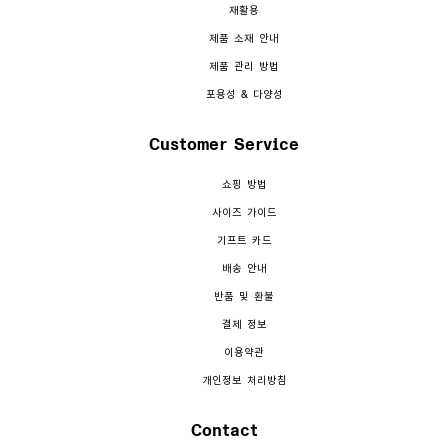
재활용
제품 소재 안내
제품 관리 방법
포용성 & 다양성
Customer Service
쇼핑 방법
사이즈 가이드
기프트 카드
배송 안내
반품 및 환불
결제 정보
이용약관
개인정보 처리방침
Contact