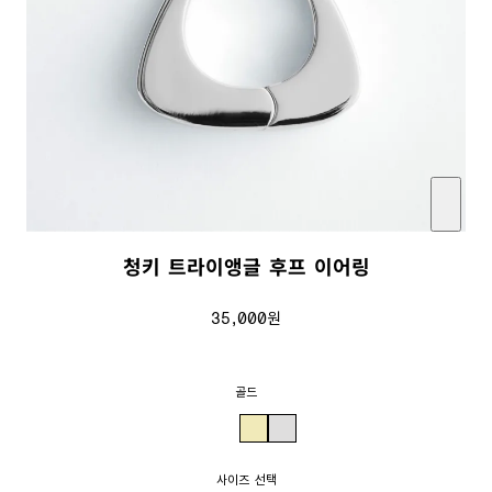
청키 트라이앵글 후프 이어링
35,000원
판
매
가
골드
사이즈 선택