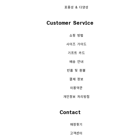
포용성 & 다양성
Customer Service
쇼핑 방법
사이즈 가이드
기프트 카드
배송 안내
반품 및 환불
결제 정보
이용약관
개인정보 처리방침
Contact
매장찾기
고객센터