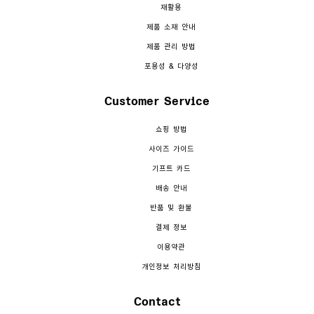
재활용
제품 소재 안내
제품 관리 방법
포용성 & 다양성
Customer Service
쇼핑 방법
사이즈 가이드
기프트 카드
배송 안내
반품 및 환불
결제 정보
이용약관
개인정보 처리방침
Contact