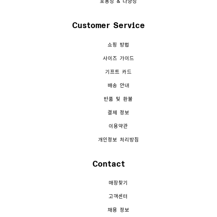
포용성 & 다양성
Customer Service
쇼핑 방법
사이즈 가이드
기프트 카드
배송 안내
반품 및 환불
결제 정보
이용약관
개인정보 처리방침
Contact
매장찾기
고객센터
채용 정보