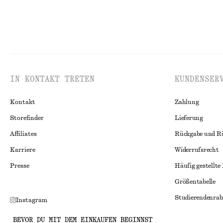
IN KONTAKT TRETEN
KUNDENSER
Kontakt
Zahlung
Storefinder
Lieferung
Affiliates
Rückgabe und R
Karriere
Widerrufsrecht
Presse
Häufig gestellte
Größentabelle
Studierendenrab
Instagram
Alternative Konf
Pinterest
BEVOR DU MIT DEM EINKAUFEN BEGINNST