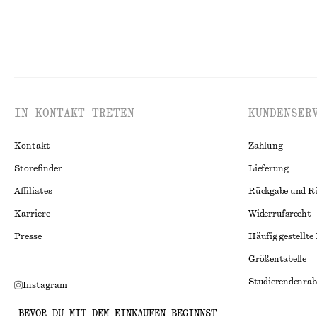
IN KONTAKT TRETEN
KUNDENSER
Kontakt
Zahlung
Storefinder
Lieferung
Affiliates
Rückgabe und R
Karriere
Widerrufsrecht
Presse
Häufig gestellte
Größentabelle
Studierendenrab
Instagram
Alternative Konf
Pinterest
BEVOR DU MIT DEM EINKAUFEN BEGINNST