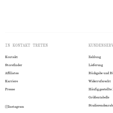
IN KONTAKT TRETEN
KUNDENSER
Kontakt
Zahlung
Storefinder
Lieferung
Affiliates
Rückgabe und R
Karriere
Widerrufsrecht
Presse
Häufig gestellte
Größentabelle
Studierendenrab
Instagram