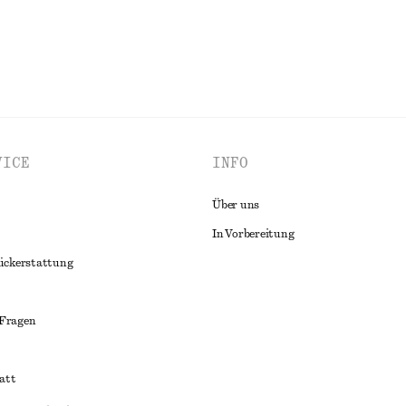
VICE
INFO
Über uns
In Vorbereitung
ückerstattung
 Fragen
att