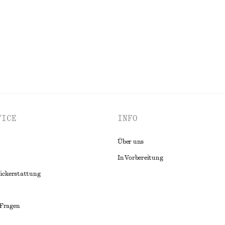
ALLE BADEMODE ENTDECKEN
VICE
INFO
Über uns
In Vorbereitung
ückerstattung
 Fragen