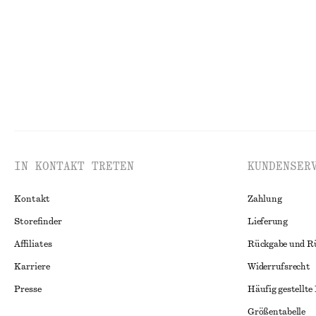
IN KONTAKT TRETEN
KUNDENSER
Kontakt
Zahlung
Storefinder
Lieferung
Affiliates
Rückgabe und R
Karriere
Widerrufsrecht
Presse
Häufig gestellte
Größentabelle