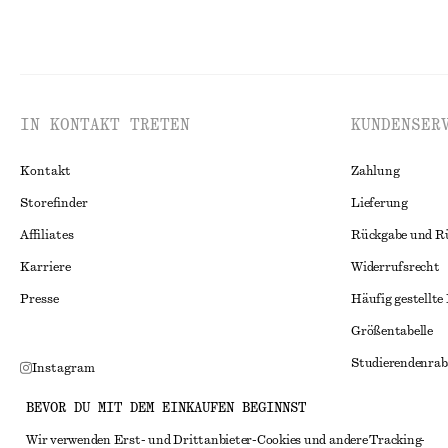
IN KONTAKT TRETEN
KUNDENSER
Kontakt
Zahlung
Storefinder
Lieferung
Affiliates
Rückgabe und R
Karriere
Widerrufsrecht
Presse
Häufig gestellte
Größentabelle
Studierendenrab
Instagram
Alternative Konf
Pinterest
BEVOR DU MIT DEM EINKAUFEN BEGINNST
Allgemeine Gesc
Facebook
Wir verwenden Erst- und Drittanbieter-Cookies und andere Tracking-