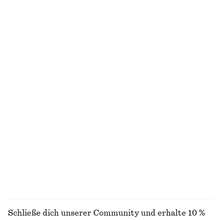
€ 129
€ 35
Geripptes T-Shirt
Badeanzug mit Trägern zum Binden
€ 25
€ 69
+
5
Birkenstock Arizona Sandalen
Leinenhemd mit Taille mit Falten
€ 120
€ 89
Exklusiv online
100% LEINEN
Midikleid mit mit Bindeband an der Taille
Ärmelloses Midikleid aus Satin
€ 89
€ 99
+
7
ALLE SCHMUCK ENTDECKEN
Schließe dich unserer Community und erhalte 10 %