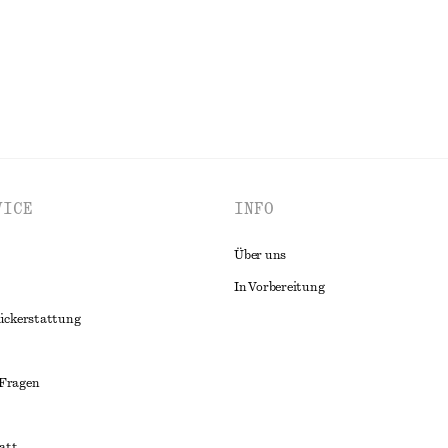
VICE
INFO
Über uns
In Vorbereitung
ückerstattung
 Fragen
att