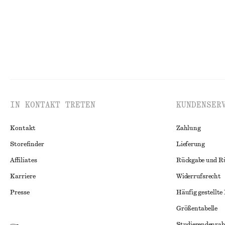
IN KONTAKT TRETEN
KUNDENSER
Kontakt
Zahlung
Storefinder
Lieferung
Affiliates
Rückgabe und R
Karriere
Widerrufsrecht
Presse
Häufig gestellte
Größentabelle
Studierendenrab