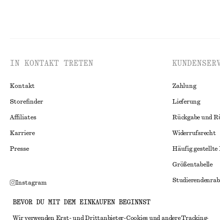
IN KONTAKT TRETEN
KUNDENSER
Kontakt
Zahlung
Storefinder
Lieferung
Affiliates
Rückgabe und R
Karriere
Widerrufsrecht
Presse
Häufig gestellte
Größentabelle
Studierendenrab
Instagram
Alternative Konf
Pinterest
BEVOR DU MIT DEM EINKAUFEN BEGINNST
Allgemeine Gesc
Facebook
Wir verwenden Erst- und Drittanbieter-Cookies und andere Tracking-