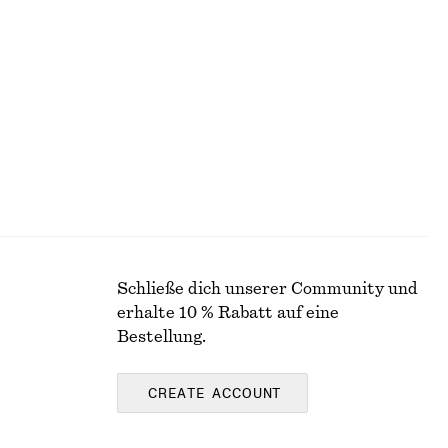
Minikleid mit Volants
€ 45
€ 119
Letzte Chance
Schließe dich unserer Community und
erhalte 10 % Rabatt auf eine
Bestellung.
CREATE ACCOUNT