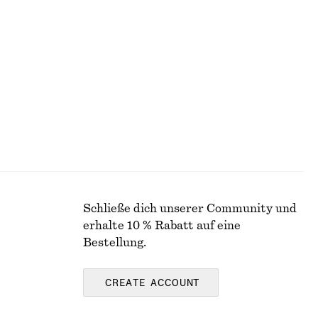
Drapiertes Neckholder-Oberteil
€ 69
Schließe dich unserer Community und
erhalte 10 % Rabatt auf eine
Bestellung.
CREATE ACCOUNT