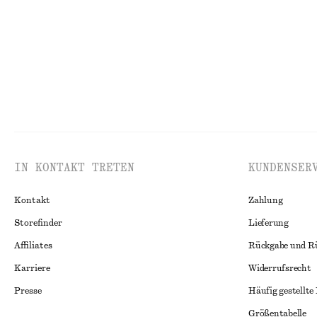
Letzte Chance
Letzte Chance
IN KONTAKT TRETEN
KUNDENSER
Kontakt
Zahlung
Storefinder
Lieferung
Affiliates
Rückgabe und R
Karriere
Widerrufsrecht
Presse
Häufig gestellte
Größentabelle