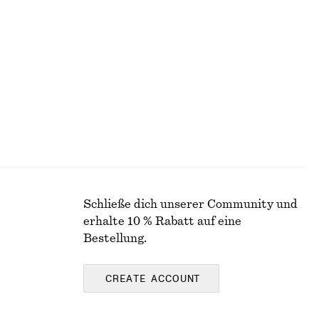
Tief ausgeschnittenes Tanktop
€ 35
€ 49
Letzte Chance
Schließe dich unserer Community und
erhalte 10 % Rabatt auf eine
Bestellung.
CREATE ACCOUNT