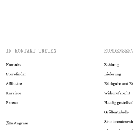
IN KONTAKT TRETEN
KUNDENSER
Kontakt
Zahlung
Storefinder
Lieferung
Affiliates
Rückgabe und R
Karriere
Widerrufsrecht
Presse
Häufig gestellte
Größentabelle
Studierendenrab
Instagram
Alternative Konf
Pinterest