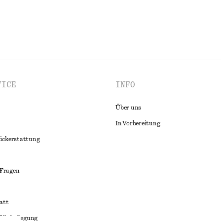
VICE
INFO
Über uns
In Vorbereitung
ückerstattung
 Fragen
att
liktbeilegung