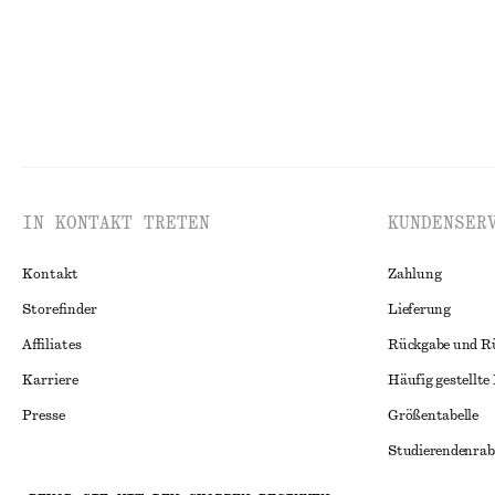
IN KONTAKT TRETEN
KUNDENSER
Kontakt
Zahlung
Storefinder
Lieferung
Affiliates
Rückgabe und R
Karriere
Häufig gestellte
Presse
Größentabelle
Studierendenrab
Alternative Konf
Instagram