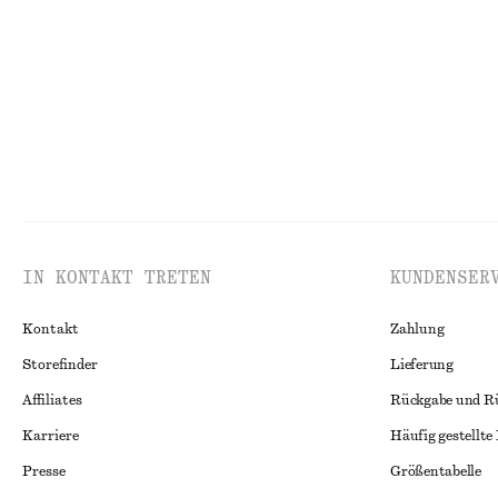
IN KONTAKT TRETEN
KUNDENSER
Kontakt
Zahlung
Storefinder
Lieferung
Affiliates
Rückgabe und R
Karriere
Häufig gestellte
Presse
Größentabelle