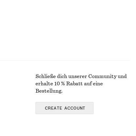
Neu
100% linen
Schließe dich unserer Community und
erhalte 10 % Rabatt auf eine
Bestellung.
CREATE ACCOUNT