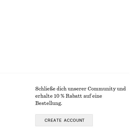
Jersey-Oberteil mit gedrehter Schulter
chf 49
Schließe dich unserer Community und
erhalte 10 % Rabatt auf eine
Bestellung.
CREATE ACCOUNT