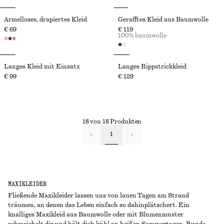
Ärmelloses, drapiertes Kleid
Gerafftes Kleid aus Baumwolle
€ 69
€ 119
100% baumwolle
Langes Kleid mit Einsatz
Langes Rippstrickkleid
€ 99
€ 129
18 von 18 Produkten
1
MAXIKLEIDER
Fließende Maxikleider lassen uns von lauen Tagen am Strand
träumen, an denen das Leben einfach so dahinplätschert. Ein
knalliges Maxikleid aus Baumwolle oder mit Blumenmuster