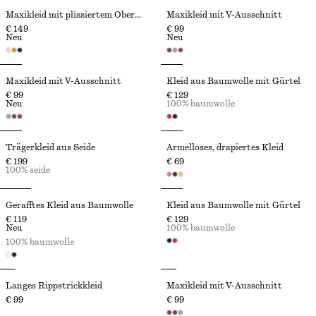
Maxikleid mit plissiertem Oberteil
Maxikleid mit V-Ausschnitt
€ 149
€ 99
Neu
Neu
Maxikleid mit V-Ausschnitt
Kleid aus Baumwolle mit Gürtel
€ 99
€ 129
Neu
100% baumwolle
Trägerkleid aus Seide
Ärmelloses, drapiertes Kleid
€ 199
€ 69
100% seide
Gerafftes Kleid aus Baumwolle
Kleid aus Baumwolle mit Gürtel
€ 119
€ 129
Neu
100% baumwolle
100% baumwolle
Langes Rippstrickkleid
Maxikleid mit V-Ausschnitt
€ 99
€ 99