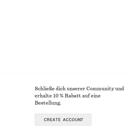
Maxikleid mit V-Ausschnitt
€ 99
Neu
Schließe dich unserer Community und
erhalte 10 % Rabatt auf eine
Bestellung.
CREATE ACCOUNT