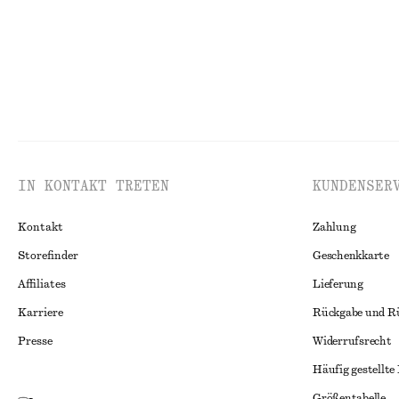
IN KONTAKT TRETEN
KUNDENSER
Kontakt
Zahlung
Storefinder
Geschenkkarte
Affiliates
Lieferung
Karriere
Rückgabe und R
Presse
Widerrufsrecht
Häufig gestellte
Größentabelle