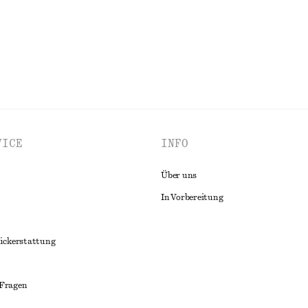
ALLE KLEIDER ENTDECKEN
VICE
INFO
Über uns
In Vorbereitung
ückerstattung
 Fragen