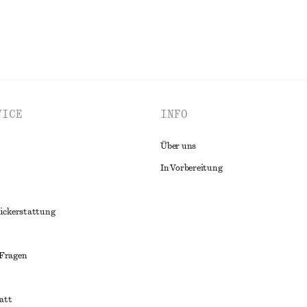
VICE
INFO
Über uns
In Vorbereitung
ückerstattung
 Fragen
att