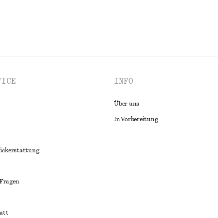
VICE
INFO
Über uns
In Vorbereitung
ückerstattung
 Fragen
att