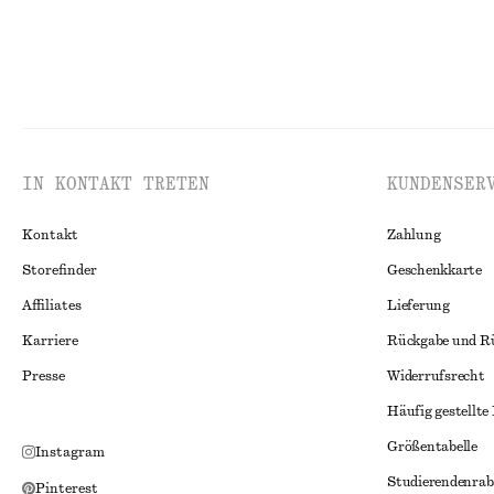
IN KONTAKT TRETEN
KUNDENSER
Kontakt
Zahlung
Storefinder
Geschenkkarte
Affiliates
Lieferung
Karriere
Rückgabe und R
Presse
Widerrufsrecht
Häufig gestellte
Größentabelle
Instagram
Studierendenrab
Pinterest