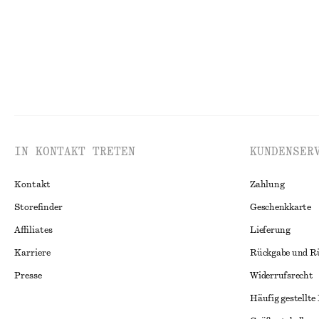
IN KONTAKT TRETEN
KUNDENSER
Kontakt
Zahlung
Storefinder
Geschenkkarte
Affiliates
Lieferung
Karriere
Rückgabe und R
Presse
Widerrufsrecht
Häufig gestellte