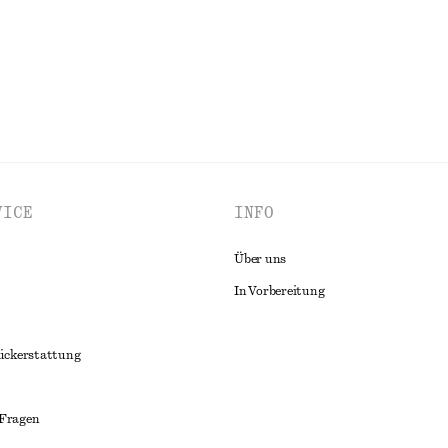
ALLE RÖCKE ENTDECKEN
VICE
INFO
Über uns
In Vorbereitung
ückerstattung
 Fragen