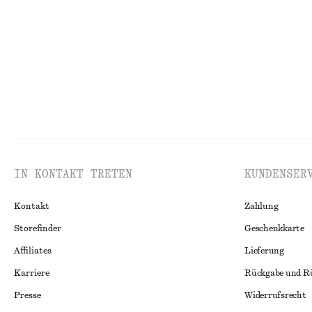
100% baumwolle
IN KONTAKT TRETEN
KUNDENSER
Kontakt
Zahlung
Storefinder
Geschenkkarte
Affiliates
Lieferung
Karriere
Rückgabe und R
Presse
Widerrufsrecht