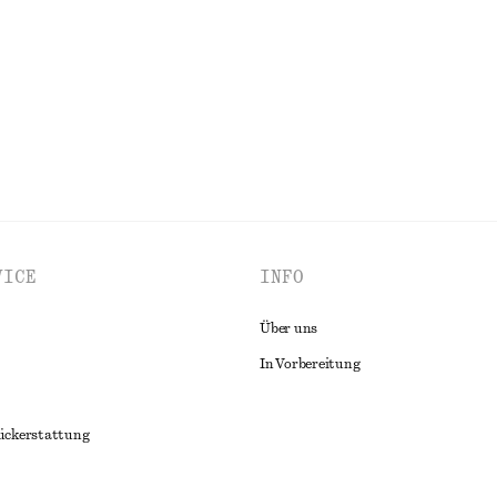
ALLE BADEMODE ENTDECKEN
VICE
INFO
Über uns
In Vorbereitung
ückerstattung